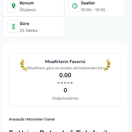
Konum
Saatler
Ölüdeniz
10:00 - 19:00
Süre
25 Dakika
Misafirlerin Favorisi
Misafirlere göre en sevilen aktivitelerden biri
0.00
⭐⭐⭐⭐⭐
0
Değerlendirme
Anasayfa
|
Aktiviteler
|
Genel