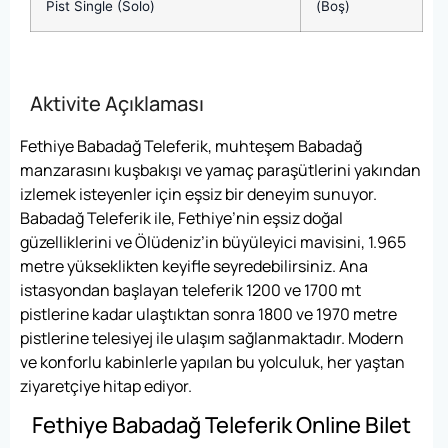
Pist Single (Solo)
(Boş)
Aktivite Açıklaması
Fethiye Babadağ Teleferik, muhteşem Babadağ
manzarasını kuşbakışı ve yamaç paraşütlerini yakından
izlemek isteyenler için eşsiz bir deneyim sunuyor.
Babadağ Teleferik ile, Fethiye’nin eşsiz doğal
güzelliklerini ve Ölüdeniz’in büyüleyici mavisini, 1.965
metre yükseklikten keyifle seyredebilirsiniz. Ana
istasyondan başlayan teleferik 1200 ve 1700 mt
pistlerine kadar ulaştıktan sonra 1800 ve 1970 metre
pistlerine telesiyej ile ulaşım sağlanmaktadır. Modern
ve konforlu kabinlerle yapılan bu yolculuk, her yaştan
ziyaretçiye hitap ediyor.
Fethiye Babadağ Teleferik Online Bilet