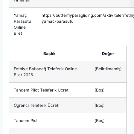
Firmaları
Yamaç
https://butterflyparagliding.com/aktiviteler/feth
Paraşütü
yamac-parasutu
Online
Bilet
Başlık
Değer
Fethiye Babadağ Teleferik Online
(Belirtilmemiş)
Bilet 2026
Tandem Pilot Teleferik Ücreti
(Boş)
Öğrenci Teleferik Ücreti
(Boş)
Tandem Pist
(Boş)