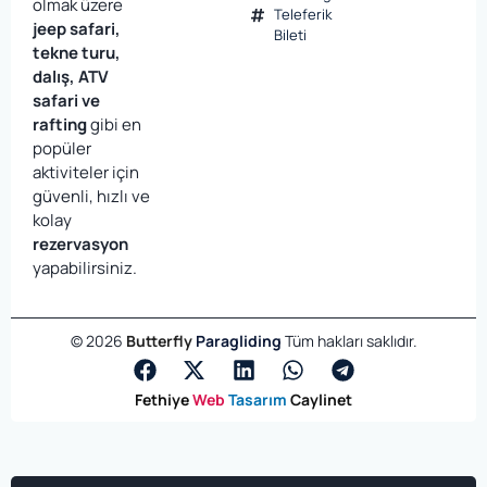
olmak üzere
Teleferik
jeep safari,
Bileti
tekne turu,
dalış, ATV
safari ve
rafting
gibi en
popüler
aktiviteler için
güvenli, hızlı ve
kolay
rezervasyon
yapabilirsiniz.
©
2026
Butterfly
Paragliding
Tüm hakları saklıdır.
Fethiye
Web
Tasarım
Caylinet