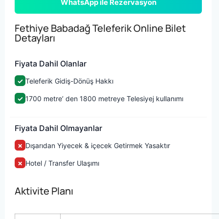
WhatsApp ile Rezervasyon
Fethiye Babadağ Teleferik Online Bilet
Detayları
Fiyata Dahil Olanlar
✓
Teleferik Gidiş-Dönüş Hakkı
✓
1700 metre’ den 1800 metreye Telesiyej kullanımı
Fiyata Dahil Olmayanlar
✗
Dışarıdan Yiyecek & içecek Getirmek Yasaktır
✗
Hotel / Transfer Ulaşımı
Aktivite Planı