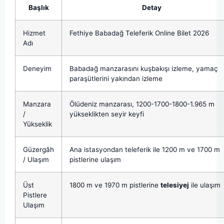
Başlık
Detay
Hizmet
Fethiye Babadağ Teleferik Online Bilet 2026
Adı
Deneyim
Babadağ manzarasını kuşbakışı izleme, yamaç
paraşütlerini yakından izleme
Manzara
Ölüdeniz manzarası, 1200-1700-1800-1.965 m
/
yükseklikten seyir keyfi
Yükseklik
Güzergâh
Ana istasyondan teleferik ile 1200 m ve 1700 m
/ Ulaşım
pistlerine ulaşım
Üst
1800 m ve 1970 m pistlerine
telesiyej
ile ulaşım
Pistlere
Ulaşım