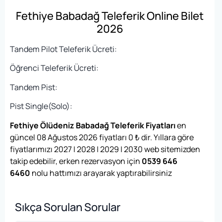
Fethiye Babadağ Teleferik Online Bilet
2026
Tandem Pilot Teleferik Ücreti:
Öğrenci Teleferik Ücreti:
Tandem Pist:
Pist Single(Solo):
Fethiye Ölüdeniz Babadağ Teleferik Fiyatları
en
güncel 08 Ağustos 2026 fiyatları
0
₺
dir. Yıllara göre
fiyatlarımızı 2027 | 2028 | 2029 | 2030 web sitemizden
takip edebilir, erken rezervasyon için
0539 646
6460
nolu hattımızı arayarak yaptırabilirsiniz
Sıkça Sorulan Sorular