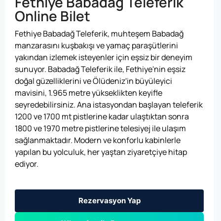
Fethiye Babadağ Teleferik
Online Bilet
Fethiye Babadağ Teleferik, muhteşem Babadağ
manzarasını kuşbakışı ve yamaç paraşütlerini
yakından izlemek isteyenler için eşsiz bir deneyim
sunuyor.
Babadağ Teleferik ile, Fethiye'nin eşsiz
doğal güzelliklerini ve Ölüdeniz'in büyüleyici
mavisini, 1.965 metre yükseklikten keyifle
seyredebilirsiniz. Ana istasyondan başlayan teleferik
1200 ve 1700 mt pistlerine kadar ulaştıktan sonra
1800 ve 1970 metre pistlerine telesiyej ile ulaşım
sağlanmaktadır. Modern ve konforlu kabinlerle
yapılan bu yolculuk, her yaştan ziyaretçiye hitap
ediyor.
Rezervasyon Yap