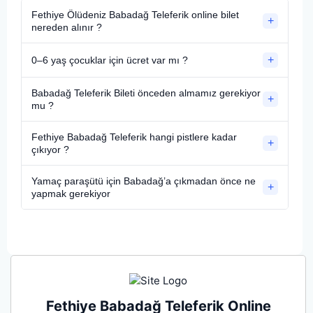
Fethiye Ölüdeniz Babadağ Teleferik online bilet
+
nereden alınır ?
+
0–6 yaş çocuklar için ücret var mı ?
Babadağ Teleferik Bileti önceden almamız gerekiyor
+
mu ?
Fethiye Babadağ Teleferik hangi pistlere kadar
+
çıkıyor ?
Yamaç paraşütü için Babadağ’a çıkmadan önce ne
+
yapmak gerekiyor
Fethiye Babadağ Teleferik Online