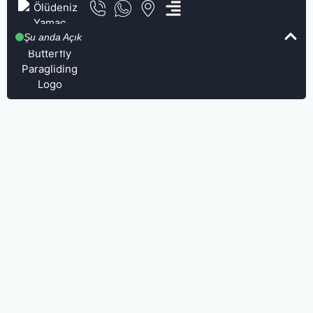
Şu anda Açık