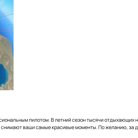
ссиональным пилотом. В летний сезон тысячи отдыхающих 
ы снимают ваши самые красивые моменты. По желанию, за 