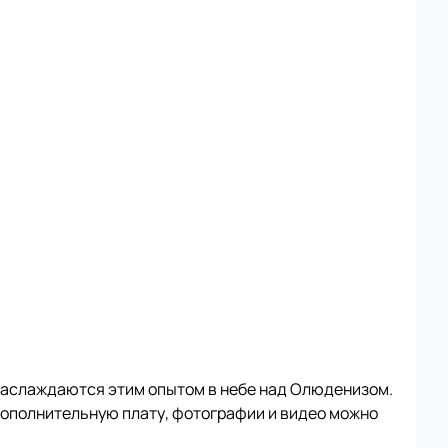
наслаждаются этим опытом в небе над Олюденизом.
дополнительную плату, фотографии и видео можно