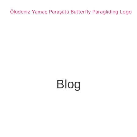
Blog
Category: Yamaç Paraşütü