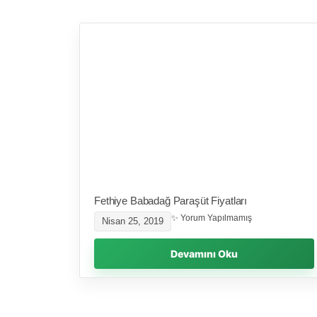
Fethiye Babadağ Paraşüt Fiyatları
Yorum Yapılmamış
Nisan 25, 2019
Devamını Oku