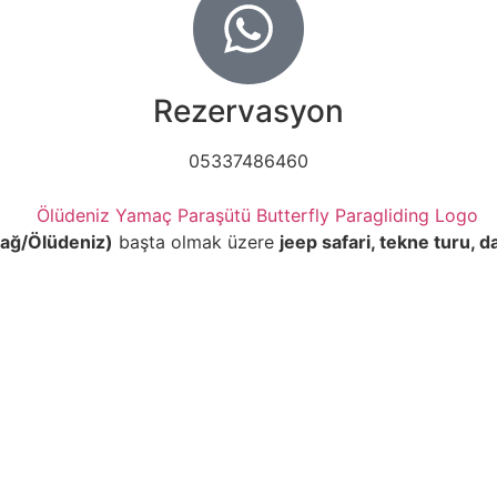
Rezervasyon
05337486460
ağ/Ölüdeniz)
başta olmak üzere
jeep safari, tekne turu, d