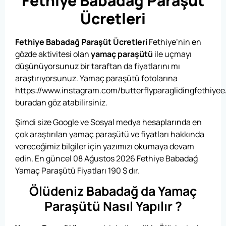
Fethiye Babadağ Paraşüt
Ücretleri
Fethiye Babadağ Paraşüt Ücretleri
Fethiye’nin en
gözde aktivitesi olan
yamaç paraşütü
ile uçmayı
düşünüyorsunuz bir taraftan da fiyatlarını mı
araştırıyorsunuz. Yamaç paraşütü fotolarına
https://www.instagram.com/butterflyparaglidingfethiyee
buradan göz atabilirsiniz.
Şimdi size Google ve Sosyal medya hesaplarında en
çok araştırılan yamaç paraşütü ve fiyatları hakkında
vereceğimiz bilgiler için yazımızı okumaya devam
edin. E
n güncel 08 Ağustos 2026 Fethiye Babadağ
Yamaç Paraşütü Fiyatları
190
$
dır.
Ölüdeniz Babadağ da Yamaç
Paraşütü Nasıl Yapılır ?