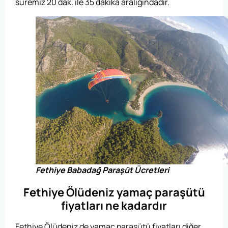
süremiz 20 dak. ile 35 dakika aralığındadır.
Fethiye Babadağ Paraşüt Ücretleri
Fethiye Ölüdeniz yamaç paraşütü
fiyatları ne kadardır
Fethiye Ölüdeniz de yamaç paraşütü fiyatları diğer