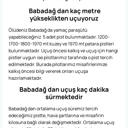
Babadağ dan kaç metre
yükseklikten uçuyoruz
Ölüdeniz Babadağ da yamaç paraşütü
yapabileceğiniz 5 adet pist bulunmaktadır. 1200-
1700-1800-1970 mt kuzey ve 1970 mt patara pistleri
bulunmaktadır. Uçuş öncesi kalkış ve uçuş için hangi
pistler uygun ise pilotlarımız tarafında o pist tercih
edilmektedir. Burada pilotlarımız misafirlerimize
kalkış öncesi bilgi vererek onları uçuşa
hazırlamaktadır.
Babadağ dan uçuş kaç dakika
sürmektedir
Babadağ dan ortalama uçuş süremiz tercih
edeceğimiz pistte, hava şartlarına ve misafirin
kilosuna bağlı olarak değişmektedir. Ortalama uçuş