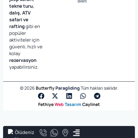
Bileti
tekne turu,
dalış, ATV
safari ve
rafting
gibi en
popüler
aktiviteler için
güvenli, hızlı ve
kolay
rezervasyon
yapabilirsiniz.
©
2026
Butterfly
Paragliding
Tüm hakları saklıdır.
Fethiye
Web
Tasarım
Caylinet