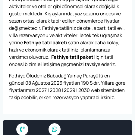
aktiviteler ve oteller gibi dönemsel olarak değişiklik
göstermektedir. Kış aylarında, yaz sezonu öncesi ve
sezon ortası olarak tabir edilen dönemlerde fiyatlar
değişmektedir. Fethiye tatiliniz de otel, apart, tatil evi,
villa rezervasyonu ve aktiviteler ile tek tek uğraşmak
yerine
Fethiye tatil paketi
satın alarak daha kolay,
hızlı ve ekonomik olarak tatilinizi planlamanıza
yardımcı oluyoruz.
Fethiye tatil paketi
için tatil
öncesi bizimle iletişime geçmenizi tavsiye ederiz.
Fethiye Ölüdeniz Babadağ Yamaç Paraşütü en
güncel 08 Ağustos 2026 fiyatları
190
$
dır. Yıllara göre
fiyatlarımızı 2027 | 2028 | 2029 | 2030 web sitemizden
takip edebilir, erken rezervasyon yaptırabilirsiniz.