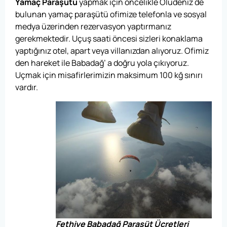
Yamaç Paraşütü
yapmak için öncelikle Ölüdeniz de
bulunan yamaç paraşütü ofimize telefonla ve sosyal
medya üzerinden rezervasyon yaptırmanız
gerekmektedir. Uçuş saati öncesi sizleri konaklama
yaptığınız otel, apart veya villanızdan alıyoruz. Ofimiz
den hareket ile Babadağ’ a doğru yola çıkıyoruz.
Uçmak için misafirlerimizin maksimum 100 kğ sınırı
vardır.
Fethiye Babadağ Paraşüt Ücretleri