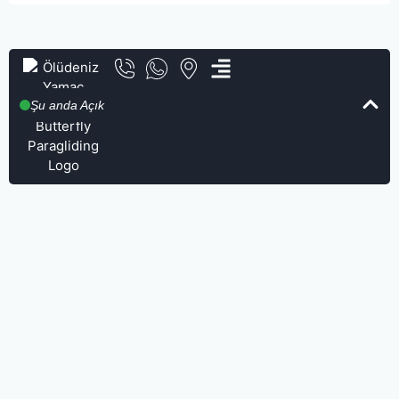
Şu anda Açık