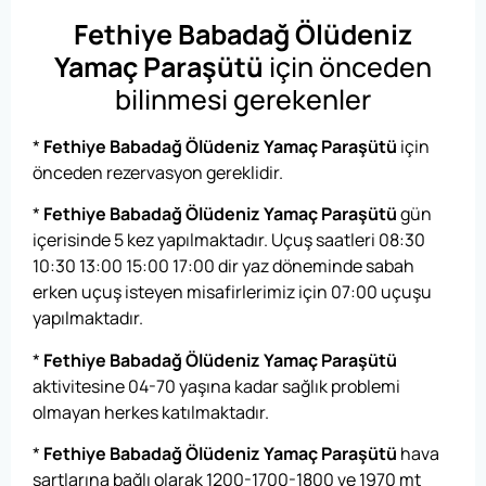
Fethiye Babadağ Ölüdeniz
Yamaç Paraşütü
için önceden
bilinmesi gerekenler
*
Fethiye Babadağ Ölüdeniz Yamaç Paraşütü
için
önceden rezervasyon gereklidir.
*
Fethiye Babadağ Ölüdeniz Yamaç Paraşütü
gün
içerisinde 5 kez yapılmaktadır. Uçuş saatleri 08:30
10:30 13:00 15:00 17:00 dir yaz döneminde sabah
erken uçuş isteyen misafirlerimiz için 07:00 uçuşu
yapılmaktadır.
*
Fethiye Babadağ Ölüdeniz Yamaç Paraşütü
aktivitesine 04-70 yaşına kadar sağlık problemi
olmayan herkes katılmaktadır.
*
Fethiye Babadağ Ölüdeniz Yamaç Paraşütü
hava
şartlarına bağlı olarak 1200-1700-1800 ve 1970 mt