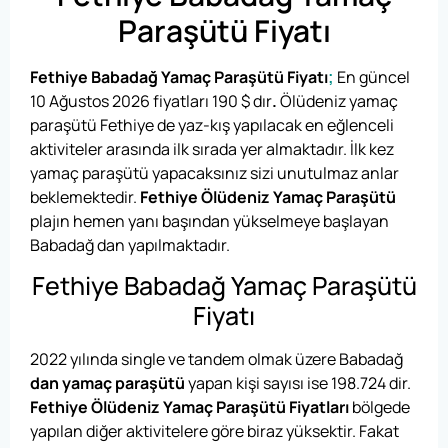
Paraşütü Fiyatı
Fethiye Babadağ Yamaç Paraşütü Fiyatı
;
En güncel
10 Ağustos 2026 fiyatları
190
$
dır
.
Ölüdeniz yamaç
paraşütü Fethiye de yaz-kış yapılacak en eğlenceli
aktiviteler arasında ilk sırada yer almaktadır. İlk kez
yamaç paraşütü yapacaksınız sizi unutulmaz anlar
beklemektedir.
Fethiye Ölüdeniz Yamaç Paraşütü
plajın hemen yanı başından yükselmeye başlayan
Babadağ dan yapılmaktadır.
Fethiye Babadağ Yamaç Paraşütü
Fiyatı
2022 yılında single ve tandem olmak üzere
Babadağ
dan yamaç paraşütü
yapan kişi sayısı ise 198.724 dir.
Fethiye Ölüdeniz Yamaç Paraşütü Fiyatları
bölgede
yapılan diğer aktivitelere göre biraz yüksektir. Fakat