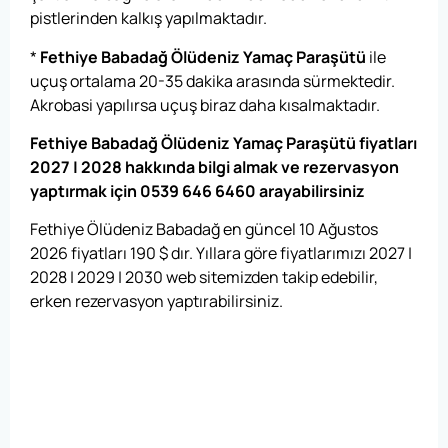
pistlerinden kalkış yapılmaktadır.
*
Fethiye Babadağ Ölüdeniz Yamaç Paraşütü
ile
uçuş ortalama 20-35 dakika arasında sürmektedir.
Akrobasi yapılırsa uçuş biraz daha kısalmaktadır.
Fethiye Babadağ Ölüdeniz Yamaç Paraşütü fiyatları
2027 | 2028 hakkında bilgi almak ve rezervasyon
yaptırmak için 0539 646 6460 arayabilirsiniz
Fethiye Ölüdeniz Babadağ en güncel 10 Ağustos
2026 fiyatları
190
$
dır. Yıllara göre fiyatlarımızı 2027 |
2028 | 2029 | 2030 web sitemizden takip edebilir,
erken rezervasyon yaptırabilirsiniz.