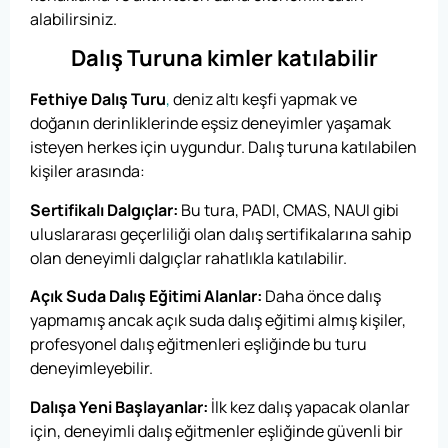
alabilirsiniz.
Dalış Turuna kimler katılabilir
Fethiye Dalış Turu
,
deniz altı keşfi yapmak ve
doğanın derinliklerinde eşsiz deneyimler yaşamak
isteyen herkes için uygundur. Dalış turuna katılabilen
kişiler arasında:
Sertifikalı Dalgıçlar:
Bu tura, PADI, CMAS, NAUI gibi
uluslararası geçerliliği olan dalış sertifikalarına sahip
olan deneyimli dalgıçlar rahatlıkla katılabilir.
Açık Suda Dalış Eğitimi Alanlar:
Daha önce dalış
yapmamış ancak açık suda dalış eğitimi almış kişiler,
profesyonel dalış eğitmenleri eşliğinde bu turu
deneyimleyebilir.
Dalışa Yeni Başlayanlar:
İlk kez dalış yapacak olanlar
için, deneyimli dalış eğitmenler eşliğinde güvenli bir