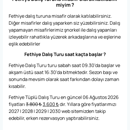
miyim ?
Fethiye dalış turuna misafir olarak katılabilirsiniz.
Diğer misafirler dalış yaparken siz yüzebilirsiniz. Dalış
yapamayan misafirlerimiz şnorkel ile dalış yapanları
izleyebilir rahatlıkla yüzerek arkadaşlarına ve eşlerine
eşlik edebilirler
Fethiye Dalış Turu saat kaçta başlar ?
Fethiye Dalış Turu turu sabah saat 09.30’da başlar ve
akşam üstü saat 16:30’da bitmektedir. Sezon başı ve
sonunda mevsim olarak saat farkından dolayı zaman
kısabilir.
Fethiye Tüplü Dalış Turu en güncel 06 Ağustos 2026
fiyatları
3.800
₺
3.600
₺
dır. Yıllara göre fiyatlarımızı
2027 | 2028 | 2029 | 2030 web sitemizden takip
edebilir, erken rezervasyon yaptırabilirsiniz.