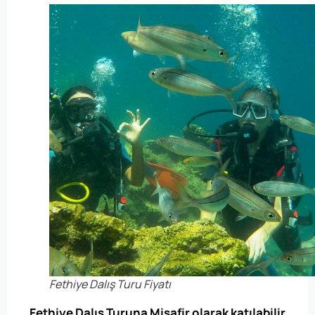
Fethiye Dalış Turu Fiyatı
Fethiye Dalış Turuna Misafir olarak katılabilir