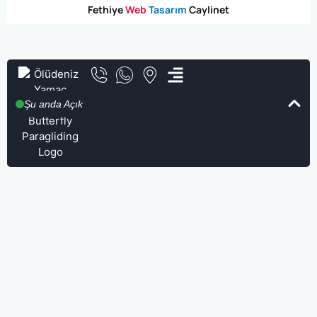
Fethiye
Web
Tasarım
Caylinet
Şu anda Açık