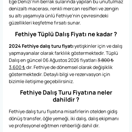
Ege Denizi’nin berrak sularında yapılan bu unutulmaz
denizaltı macerası, renkli mercan resifleri ve zengin
su altı yaşamıyla ünlü Fethiye’nin çevresindeki
güzellikleri keşfetme fırsatı sunar.
Fethiye Tüplü Dalış Fiyatı ne kadar ?
2024 Fethiye dalış turu fiyatı
yetişkinler için ve dalış
yapmayanalar olarak farklılık göstermektedir. Tüplü
Dalış en güncel 06 Ağustos 2026 fiyatları
3.800
₺
3.600
₺
dır. Fethiye de dönemsel olarak değişiklik
göstermektedir. Detaylı bilgi ve rezervasyon için
bizimle iletişime geçebilirsiniz.
Fethiye Dalış Turu Fiyatına neler
dahildir ?
Fethiye dalış turu fiyatına misafirlerin otelden gidiş
dönüş transfer, öğle yemeği, iki dalış, dalış ekipmanı
ve profesyonel eğitmen rehberliği dahil dir.