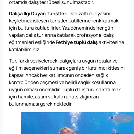
ortamda dalış tecrübesi sunulmaktadır.
Dalışa İlgi Duyan Turistler:
Denizaltı dünyasını
keşfetmek isteyen turistler, tatillerine renk katmak
için bu tura katılabilirler. Yaz döneminde her gün
yapılan dalış turlarına katılarak profesyonel dalış
eğitmenleri eşliğinde
Fethiye tüplü dalış
aktivitesine
katılabilirsiniz.
Tur, farklı seviyelerdeki dalgıçlara uygun rotalar ve
eğitim seçenekleri sunarak geniş bir katılımcı kitlesini
kapsar. Ancak her katılımcının önceden sağlık
kontrolünden geçmesi ve belirli sağlık koşullarına
uygun olması önemlidir. Tüplü dalış turuna katılmak
için hamile, astım ve kalp rahatsızlığınızın
bulunmaması gerekmektedir.