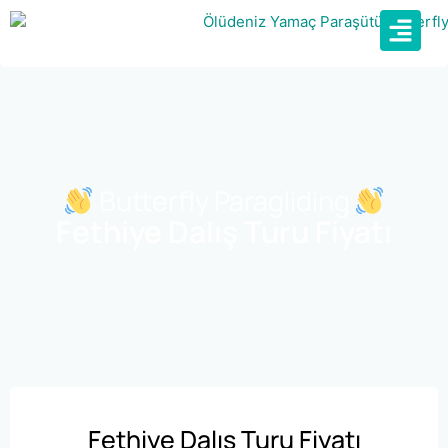
Butterfly Paragliding
Fethiye Dalış Turu Fiyatı
Fethiye Dalış Turu Fiyatı