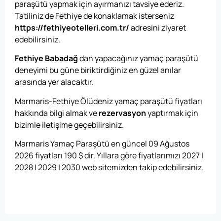
paraşütü yapmak için ayırmanızı tavsiye ederiz.
Tatiliniz de Fethiye de konaklamak isterseniz
https://fethiyeotelleri.com.tr/
adresini ziyaret
edebilirsiniz.
Fethiye Babadağ
dan yapacağınız yamaç paraşütü
deneyimi bu güne biriktirdiğiniz en güzel anılar
arasında yer alacaktır.
Marmaris-Fethiye Ölüdeniz yamaç paraşütü fiyatları
hakkında bilgi almak ve
rezervasyon
yaptırmak için
bizimle iletişime geçebilirsiniz.
Marmaris Yamaç Paraşütü en güncel 09 Ağustos
2026 fiyatları
190
$
dir. Yıllara göre fiyatlarımızı 2027 |
2028 | 2029 | 2030 web sitemizden takip edebilirsiniz.