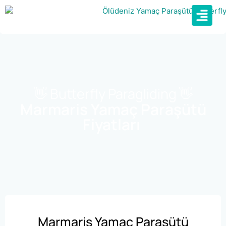
👋 Butterfly Paragliding 👋
Marmaris Yamaç Paraşütü
Fiyatları
Marmaris Yamaç Paraşütü