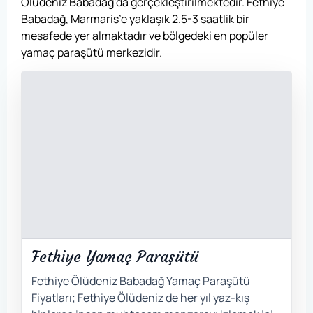
Ölüdeniz Babadağ’da gerçekleştirilmektedir. Fethiye
Babadağ, Marmaris’e yaklaşık 2.5-3 saatlik bir
mesafede yer almaktadır ve bölgedeki en popüler
yamaç paraşütü merkezidir.
Fethiye Yamaç Paraşütü
Fethiye Ölüdeniz Babadağ Yamaç Paraşütü
Fiyatları; Fethiye Ölüdeniz de her yıl yaz-kış