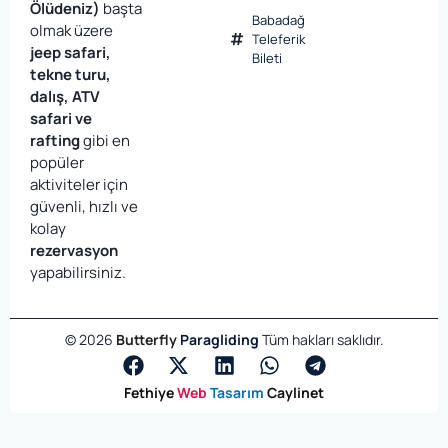
Ölüdeniz)
başta
Babadağ
olmak üzere
Teleferik
jeep safari,
Bileti
tekne turu,
dalış, ATV
safari ve
rafting
gibi en
popüler
aktiviteler için
güvenli, hızlı ve
kolay
rezervasyon
yapabilirsiniz.
©
2026
Butterfly
Paragliding
Tüm hakları saklıdır.
Fethiye
Web
Tasarım
Caylinet