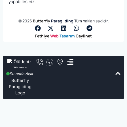
yapabilirsiniz.
©
2026
Butterfly
Paragliding
Tüm hakları saklıdır.
Fethiye
Web
Tasarım
Caylinet
Şu anda Açık