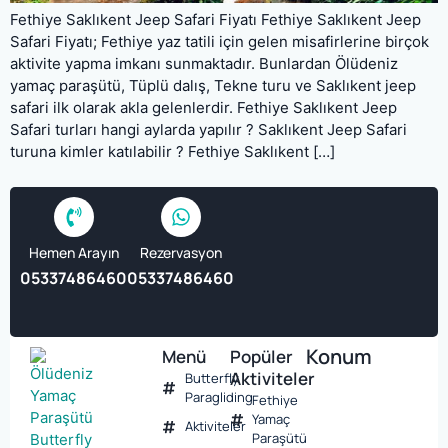
Fethiye Saklıkent Jeep Safari Fiyatı Fethiye Saklıkent Jeep
Safari Fiyatı; Fethiye yaz tatili için gelen misafirlerine birçok
aktivite yapma imkanı sunmaktadır. Bunlardan Ölüdeniz
yamaç paraşütü, Tüplü dalış, Tekne turu ve Saklıkent jeep
safari ilk olarak akla gelenlerdir. Fethiye Saklıkent Jeep
Safari turları hangi aylarda yapılır ? Saklıkent Jeep Safari
turuna kimler katılabilir ? Fethiye Saklıkent […]
Hemen Arayın
Rezervasyon
05337486460
05337486460
Konum
Menü
Popüler
Aktiviteler
Butterfly
Paragliding
Fethiye
Yamaç
Aktiviteler
Paraşütü